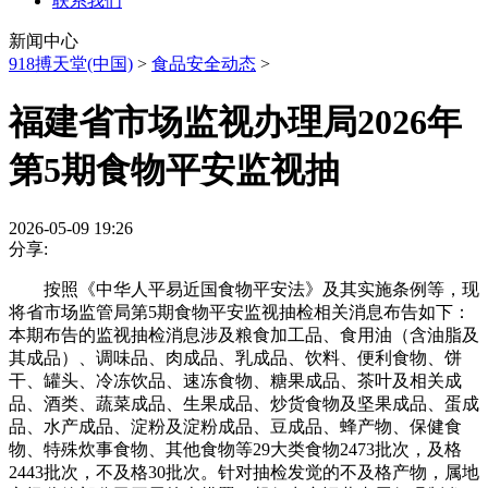
联系我们
新闻中心
918搏天堂(中国)
>
食品安全动态
>
福建省市场监视办理局2026年
第5期食物平安监视抽
2026-05-09 19:26
分享:
按照《中华人平易近国食物平安法》及其实施条例等，现
将省市场监管局第5期食物平安监视抽检相关消息布告如下：
本期布告的监视抽检消息涉及粮食加工品、食用油（含油脂及
其成品）、调味品、肉成品、乳成品、饮料、便利食物、饼
干、罐头、冷冻饮品、速冻食物、糖果成品、茶叶及相关成
品、酒类、蔬菜成品、生果成品、炒货食物及坚果成品、蛋成
品、水产成品、淀粉及淀粉成品、豆成品、蜂产物、保健食
物、特殊炊事食物、其他食物等29大类食物2473批次，及格
2443批次，不及格30批次。针对抽检发觉的不及格产物，属地