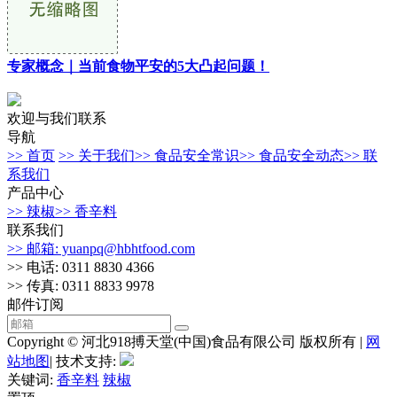
专家概念｜当前食物平安的5大凸起问题！
欢迎与我们联系
导航
>> 首页
>> 关于我们
>> 食品安全常识
>> 食品安全动态
>> 联
系我们
产品中心
>> 辣椒
>> 香辛料
联系我们
>> 邮箱: yuanpq@hbhtfood.com
>> 电话: 0311 8830 4366
>> 传真: 0311 8833 9978
邮件订阅
Copyright © 河北918搏天堂(中国)食品有限公司 版权所有 |
网
站地图
| 技术支持:
关键词:
香辛料
辣椒