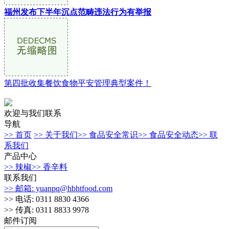
福州发布下半年沉点范畴违法行为有举报
第四批收集餐饮食物平安管理典型案件！
欢迎与我们联系
导航
>> 首页
>> 关于我们
>> 食品安全常识
>> 食品安全动态
>> 联
系我们
产品中心
>> 辣椒
>> 香辛料
联系我们
>> 邮箱: yuanpq@hbhtfood.com
>> 电话: 0311 8830 4366
>> 传真: 0311 8833 9978
邮件订阅