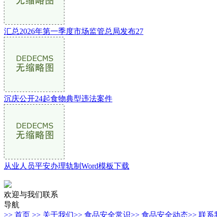
汇总2026年第一季度市场监管总局发布27
沉庆公开24起食物典型违法案件
从业人员平安办理轨制Word模板下载
欢迎与我们联系
导航
>> 首页
>> 关于我们
>> 食品安全常识
>> 食品安全动态
>> 联