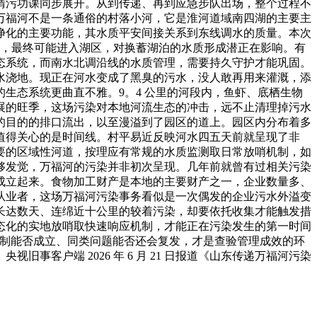
清污功课同步展开。从到传递、再到应急步队出场，整个过程不
万福河不是一条通俗的村落小河，它是淮河道域南四湖的主要主
净化的主要功能，其水质平安间接关系到东线调水的质量。本次
散，最终可能进入湖区，对换蓄湖泊的水质形成潜正在影响。有
态系统，而南水北调沿线的水质管理，需要持久守护才能巩固。
水浇地。现正在河水变成了黑臭的污水，没人敢再用来灌溉，添
生态系统更曲直不雅。9。4 公里的河段内，鱼虾、底栖生物
展的旺季，这场污染对本地河流生态的冲击，远不止清理掉污水
的目的的排口流出，以至漫溢到了园区的道上。园区内分布着多
值得关心的是时间线。村平易近反映河水四五天前就呈现了非
要的区域性河道，按理应有常规的水质监测取日常放哨机制，如
够发觉，万福河的污染并非初次呈现。几年前就曾有过相关污染
成立起来。食物加工财产是本地的主要财产之一，企业数量多、
从业者，这场万福河污染事务看似是一次偶发的企业污水外溢变
长达数天、连绵近十公里的较着污染，却要依托收集才能触发措
态化的实地放哨取快速响应机制，才能正在污染发生的第一时间
效机制能否成立、同类问题能否还会复发，才是查验管理成效的环
客户端 2026 年 6 月 21 日报道《山东传递万福河污染