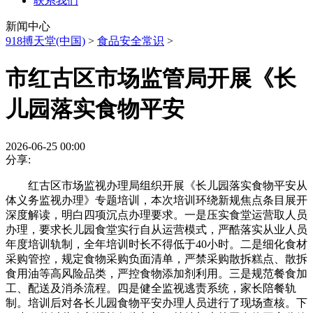
联系我们
新闻中心
918搏天堂(中国)
>
食品安全常识
>
市红古区市场监管局开展《长
儿园落实食物平安
2026-06-25 00:00
分享:
红古区市场监视办理局组织开展《长儿园落实食物平安从
体义务监视办理》专题培训，本次培训环绕新规焦点条目展开
深度解读，明白四项沉点办理要求。一是压实食堂运营取人员
办理，要求长儿园食堂实行自从运营模式，严酷落实从业人员
年度培训轨制，全年培训时长不得低于40小时。二是细化食材
采购管控，规定食物采购负面清单，严禁采购散拆糕点、散拆
食用油等高风险品类，严控食物添加剂利用。三是规范餐食加
工、配送及消杀流程。四是健全监视逃责系统，家长陪餐轨
制。培训后对各长儿园食物平安办理人员进行了现场查核。下