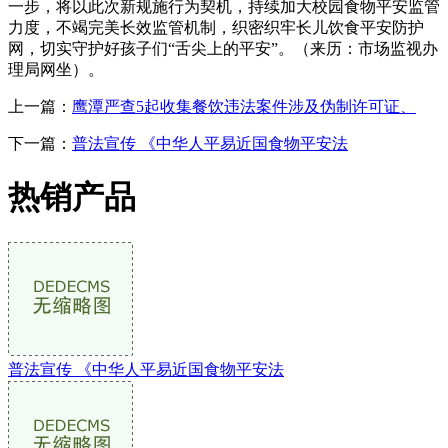
一步，将以此次新规施行为契机，持续加大校园食物平安监管
力度，不竭完美长效监管机制，织密织牢长儿饮食平安防护
网，切实守护好孩子们“舌尖上的平安”。（来历：市场监视办
理局网坐）。
上一篇：
鹰潭严查5起收集餐饮违法案件涉及伪制许可证、
下一篇：
普法宣传 《中华人平易近国食物平安法
热销产品
普法宣传 《中华人平易近国食物平安法