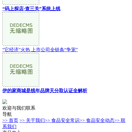
“码上探店·查三关”系统上线
“它经济”火热 上市公司全链条“争宠”
伊的家商城是线年品牌天分取认证全解析
欢迎与我们联系
导航
>> 首页
>> 关于我们
>> 食品安全常识
>> 食品安全动态
>> 联
系我们