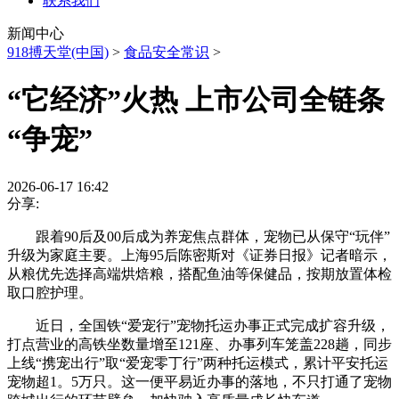
联系我们
新闻中心
918搏天堂(中国)
>
食品安全常识
>
“它经济”火热 上市公司全链条
“争宠”
2026-06-17 16:42
分享:
跟着90后及00后成为养宠焦点群体，宠物已从保守“玩伴”
升级为家庭主要。上海95后陈密斯对《证券日报》记者暗示，
从粮优先选择高端烘焙粮，搭配鱼油等保健品，按期放置体检
取口腔护理。
近日，全国铁“爱宠行”宠物托运办事正式完成扩容升级，
打点营业的高铁坐数量增至121座、办事列车笼盖228趟，同步
上线“携宠出行”取“爱宠零丁行”两种托运模式，累计平安托运
宠物超1。5万只。这一便平易近办事的落地，不只打通了宠物