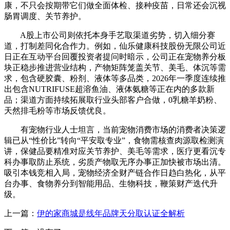
康，不只会按期带它们做全面体检、接种疫苗，日常还会沉视
肠胃调度、关节养护。
A股上市公司则依托本身手艺取渠道劣势，切入细分赛
道，打制差同化合作力。例如，仙乐健康科技股份无限公司近
日正在互动平台回覆投资者提问时暗示，公司正在宠物养分板
块正稳步推进营业结构，产物矩阵笼盖关节、美毛、体沉等需
求，包含硬胶囊、粉剂、液体等多品类，2026年一季度连续推
出包含NUTRIFUSE超溶鱼油、液体氨糖等正在内的多款新
品；渠道方面持续拓展取行业头部客户合做，0乳糖羊奶粉、
天然排毛粉等市场反馈优良。
有宠物行业人士坦言，当前宠物消费市场的消费者决策逻
辑已从“性价比”转向“平安取专业”，食物需核查肉源取检测演
讲，保健品要精准对应关节养护、美毛等需求，医疗更看沉专
科办事取防止系统，劣质产物取无序办事正加快被市场出清。
吸引本钱竞相入局，宠物经济全财产链合作日趋白热化，从平
台办事、食物养分到智能用品、生物科技，鞭策财产迭代升
级。
上一篇：
伊的家商城是线年品牌天分取认证全解析