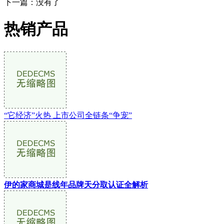
下一篇：没有了
热销产品
“它经济”火热 上市公司全链条“争宠”
伊的家商城是线年品牌天分取认证全解析