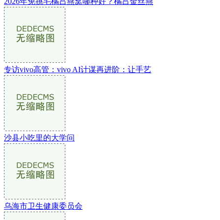
2026年免挑毛橘吕燕窝哪种好？橘吕金丝燕
专访vivo高管：vivo AI计谋再进阶：让手艺
沙县小吃里的大学问
乌海市卫生健康委员会