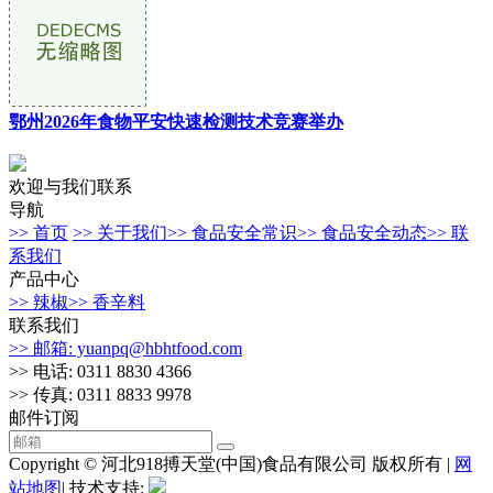
鄂州2026年食物平安快速检测技术竞赛举办
欢迎与我们联系
导航
>> 首页
>> 关于我们
>> 食品安全常识
>> 食品安全动态
>> 联
系我们
产品中心
>> 辣椒
>> 香辛料
联系我们
>> 邮箱: yuanpq@hbhtfood.com
>> 电话: 0311 8830 4366
>> 传真: 0311 8833 9978
邮件订阅
Copyright © 河北918搏天堂(中国)食品有限公司 版权所有 |
网
站地图
| 技术支持: