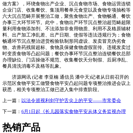
做方案》，环绕食物出产企业、沉点食物市场、食物运营连锁
企业门店、收集餐饮、集顶用餐单元食堂以及食物专项抽检等
六大沉点范畴开展整治工做，聚焦食物出产、食物畅通、餐饮
办事三大环节环节。此中，食物出产环节沉点整治超范畴超限
量利用食物添加剂、不法添加非食用物质、利用不及格原辅材
料、出产加工净乱差、出产日期、使假等违法违规行为；食物
畅通环节沉点整治进货检验轨制形同虚设、发卖冒充伪劣食
物、农兽药残留超标、食物及保健食物虚假宣传、违规发卖过
时变质食物等凸起问题；餐饮办事环节沉点整治连锁餐饮总部
办理缺位、门店操做不规范、收集餐饮天分制假、后厨净乱、
餐具清洗消毒不及格等乱象。
济源网讯 (记者 李亚楠 通信员 潘中天)记者从日前召开的
示范区食物平安工做暨食物平安凸起问题专项整治推进会议上
获悉，相关专项整治工做已进入集中排查阶段。
上一篇：
以法令巡视利剑守护舌尖上的平安——市常委会
下一篇：
6月1日起《长儿园落实食物平安从体义务监视办理
热销产品