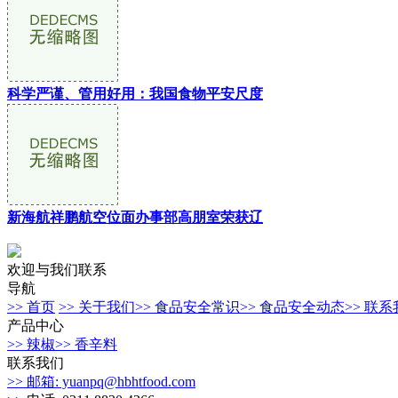
科学严谨、管用好用：我国食物平安尺度
新海航祥鹏航空位面办事部高朋室荣获辽
欢迎与我们联系
导航
>> 首页
>> 关于我们
>> 食品安全常识
>> 食品安全动态
>> 联
产品中心
>> 辣椒
>> 香辛料
联系我们
>> 邮箱: yuanpq@hbhtfood.com