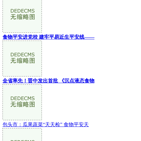
食物平安进党校 建牢平易近生平安线——
全省率先！晋中发出首批 《沉点液态食物
包头市：瓜果蔬菜“天天检” 食物平安天