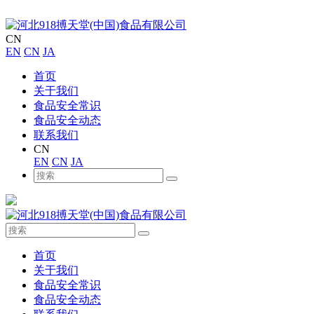
CN
EN
CN
JA
首页
关于我们
食品安全常识
食品安全动态
联系我们
CN
EN
CN
JA
首页
关于我们
食品安全常识
食品安全动态