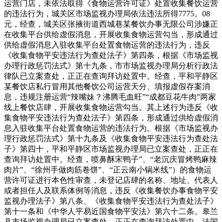
运营门店，未依法取得《食物运营许可证》处置收集餐饮运营
的违法行为，城关区市场监视办理局依法违法所得7775。08
元，经查，城关区张掖街道西城巷某餐饮办事无限公司涉嫌正
在收集平台供给虚假消息，开展收集食物运营勾当，形成通过
供给虚假消息入驻收集平台处置食物运营的违法行为，违反
《收集食物平安违法行为查处法子》第四条，根据《市场监视
办理行政惩罚法式》第十九条，市市场监视办理局分析行政法
律队已立案查处，正正在查询拜访处置中。经查，平和平静区
某餐饮店私行冒用其他餐饮公司运营天分、填报虚假存案消
息，违规注册运营“辣嘴妹？沸腾毛血旺”“成都豆花牛肉”两家
线上餐饮店肆，开展收集食物运营勾当。其上述行为违反《收
集食物平安违法行为查处法子》第四条，形成通过供给虚假消
息入驻收集平台处置食物运营的违法行为。根据《市场监视办
理行政惩罚法式》第十九条及《收集食物平安违法行为查处法
子》第四十，平和平静区市场监视办理局已立案查处，正正在
查询拜访处置中。经查，喷鼻酥宋鸭子”、“老沉庆冒烤鸭麻辣
肉片”、“徐州手做肉筋卷饼”、“正云南小锅米线”）的食物运
营许可证进行本色性审查，未登记店肆的名称、地址、代表人
或者担任人及联系体例等消息，违反《收集餐饮办事食物平安
监视办理法子》第八条、《收集食物平安违法行为查处法子》
第十一条和《中华人平易近国食物平安法》第六十二条。皋兰
县市场监视办理局已立案查处，正正在查询拜访处置中。法国