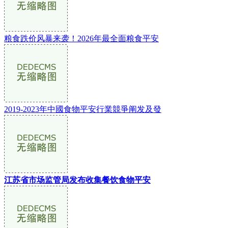
粮食跌价风暴来袭！2026年最全面粮食平安
2019-2023年中國食物平安行業競爭阐发及發
江苏省市场监管局发布收集餐饮食物平安